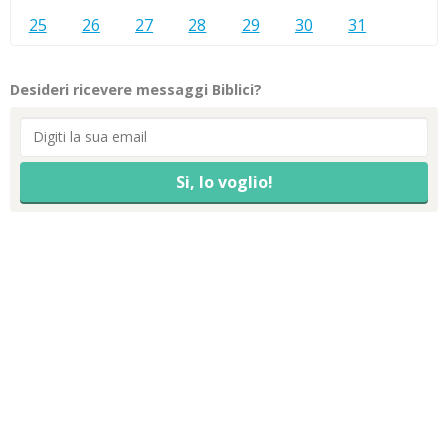
25
26
27
28
29
30
31
Desideri ricevere messaggi Biblici?