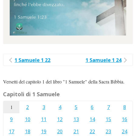
1 Samuele 1 22
1 Samuele 1 24
Versetti del capitolo 1 del libro "1 Samuele" della Sacra Bibbia.
Capitoli di 1 Samuele
1
2
3
4
5
6
7
8
9
10
11
12
13
14
15
16
17
18
19
20
21
22
23
24