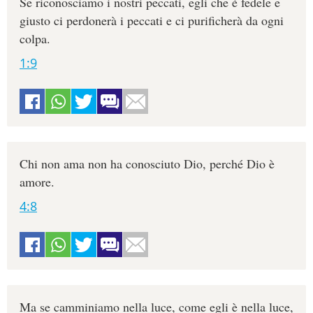
Se riconosciamo i nostri peccati, egli che è fedele e
giusto ci perdonerà i peccati e ci purificherà da ogni
colpa.
1:9
Chi non ama non ha conosciuto Dio, perché Dio è
amore.
4:8
Ma se camminiamo nella luce, come egli è nella luce,