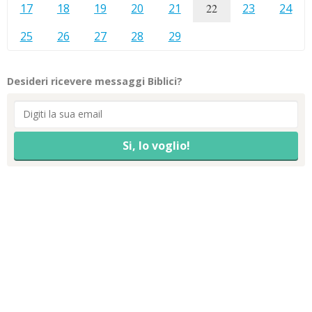
17
18
19
20
21
22
23
24
25
26
27
28
29
Desideri ricevere messaggi Biblici?