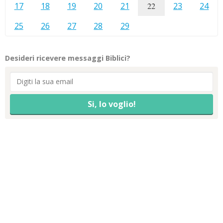
17
18
19
20
21
22
23
24
25
26
27
28
29
Desideri ricevere messaggi Biblici?