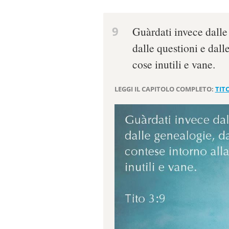
9
Guàrdati invece dalle
dalle questioni e dall
cose inutili e vane.
LEGGI IL CAPITOLO COMPLETO:
TITO