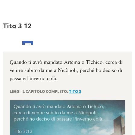
Tito 3 12
Quando ti avrò mandato Artema o Tìchico, cerca di
venire subito da me a Nicòpoli, perché ho deciso di
passare l'inverno colà.
LEGGI IL CAPITOLO COMPLETO:
TITO 3