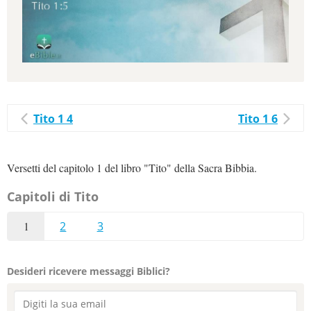
Tito 1 4
Tito 1 6
Versetti del capitolo 1 del libro "Tito" della Sacra Bibbia.
Capitoli di Tito
1
2
3
Desideri ricevere messaggi Biblici?