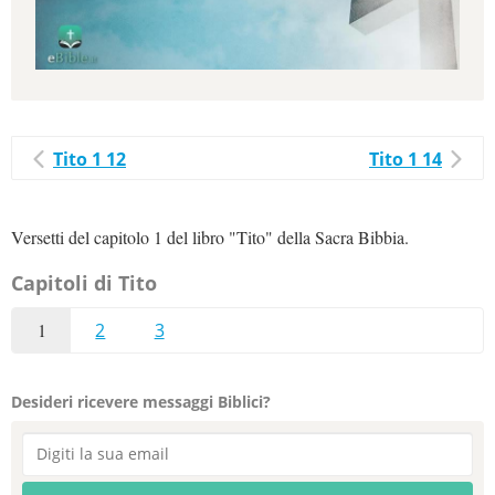
Tito 1 12
Tito 1 14
Versetti del capitolo 1 del libro "Tito" della Sacra Bibbia.
Capitoli di Tito
1
2
3
Desideri ricevere messaggi Biblici?