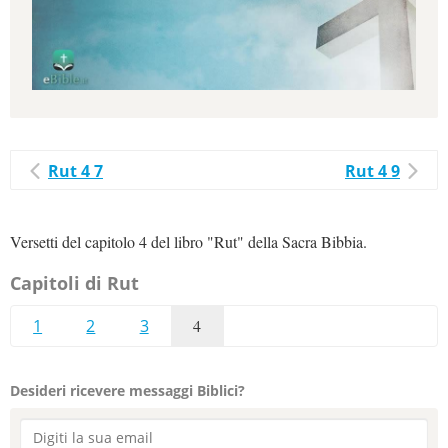
Rut 4 7
Rut 4 9
Versetti del capitolo 4 del libro "Rut" della Sacra Bibbia.
Capitoli di Rut
1
2
3
4
Desideri ricevere messaggi Biblici?