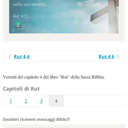
Rut 4 4
Rut 4 6
Versetti del capitolo 4 del libro "Rut" della Sacra Bibbia.
Capitoli di Rut
1
2
3
4
Desideri ricevere messaggi Biblici?