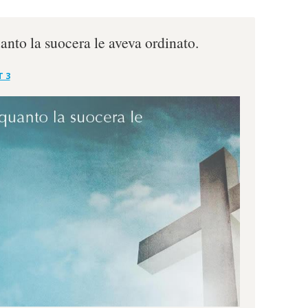
uanto la suocera le aveva ordinato.
T 3