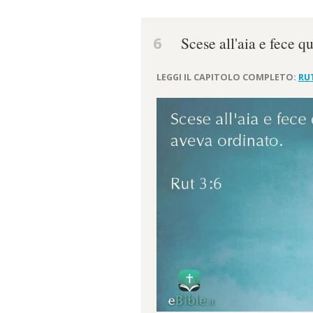
6
Scese all'aia e fece q
LEGGI IL CAPITOLO COMPLETO:
RU