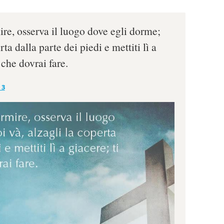
e, osserva il luogo dove egli dorme;
rta dalla parte dei piedi e mettiti lì a
ò che dovrai fare.
 3