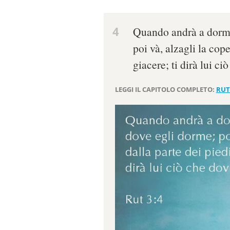
4
Quando andrà a dormir
poi và, alzagli la cope
giacere; ti dirà lui ci
LEGGI IL CAPITOLO COMPLETO:
RUT