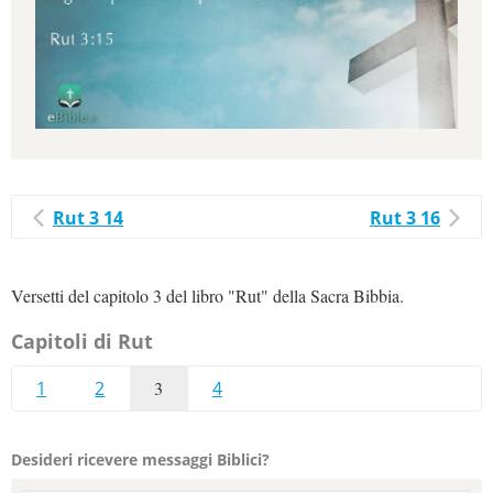
Rut 3 14
Rut 3 16
Versetti del capitolo 3 del libro "Rut" della Sacra Bibbia.
Capitoli di Rut
1
2
3
4
Desideri ricevere messaggi Biblici?