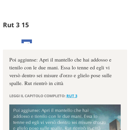
Rut 3 15
Poi aggiunse: Apri il mantello che hai addosso e
tienilo con le due mani. Essa lo tenne ed egli vi
versò dentro sei misure d'orzo e glielo pose sulle
spalle. Rut rientrò in città
LEGGI IL CAPITOLO COMPLETO:
RUT 3