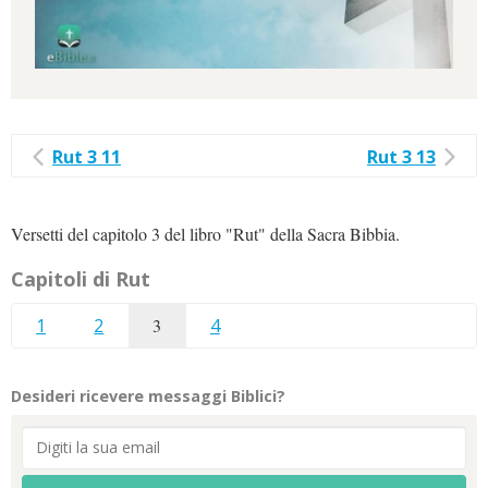
Rut 3 11
Rut 3 13
Versetti del capitolo 3 del libro "Rut" della Sacra Bibbia.
Capitoli di Rut
1
2
3
4
Desideri ricevere messaggi Biblici?