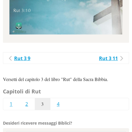
Rut 3 9
Rut 3 11
Versetti del capitolo 3 del libro "Rut" della Sacra Bibbia.
Capitoli di Rut
1
2
3
4
Desideri ricevere messaggi Biblici?