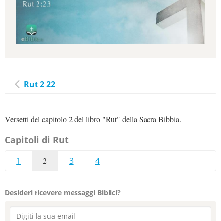
Rut 2 22
Versetti del capitolo 2 del libro "Rut" della Sacra Bibbia.
Capitoli di Rut
1
2
3
4
Desideri ricevere messaggi Biblici?