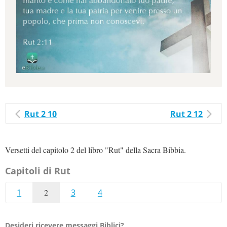
Rut 2 10
Rut 2 12
Versetti del capitolo 2 del libro "Rut" della Sacra Bibbia.
Capitoli di Rut
1
2
3
4
Desideri ricevere messaggi Biblici?