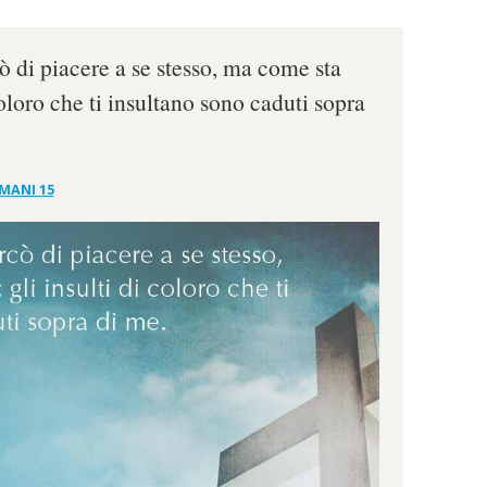
cò di piacere a se stesso, ma come sta
 coloro che ti insultano sono caduti sopra
MANI 15