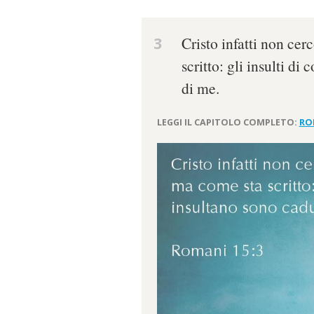
3
Cristo infatti non cer
scritto: gli insulti di
di me.
LEGGI IL CAPITOLO COMPLETO:
RO