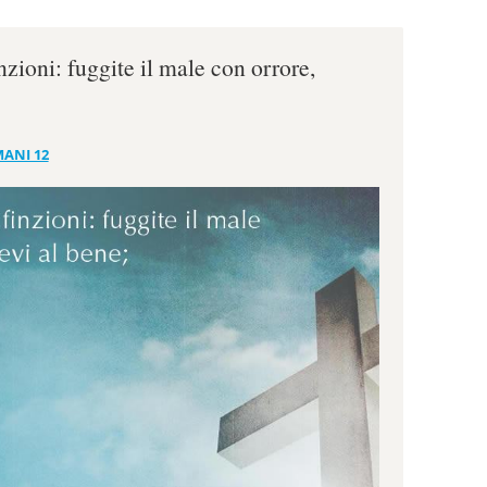
nzioni: fuggite il male con orrore,
ANI 12