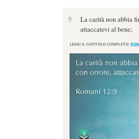
9
La carità non abbia fi
attaccatevi al bene;
LEGGI IL CAPITOLO COMPLETO:
ROM