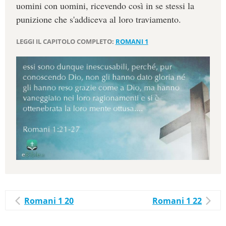
uomini con uomini, ricevendo così in se stessi la
punizione che s'addiceva al loro traviamento.
LEGGI IL CAPITOLO COMPLETO:
ROMANI 1
Romani 1 20
Romani 1 22