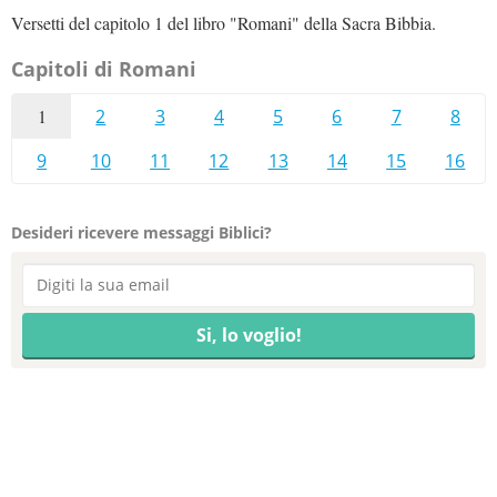
Versetti del capitolo 1 del libro "Romani" della Sacra Bibbia.
Capitoli di Romani
1
2
3
4
5
6
7
8
9
10
11
12
13
14
15
16
Desideri ricevere messaggi Biblici?