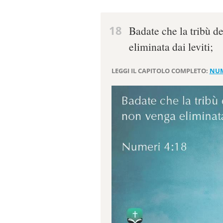
18
Badate che la tribù de
eliminata dai leviti;
LEGGI IL CAPITOLO COMPLETO:
NUM