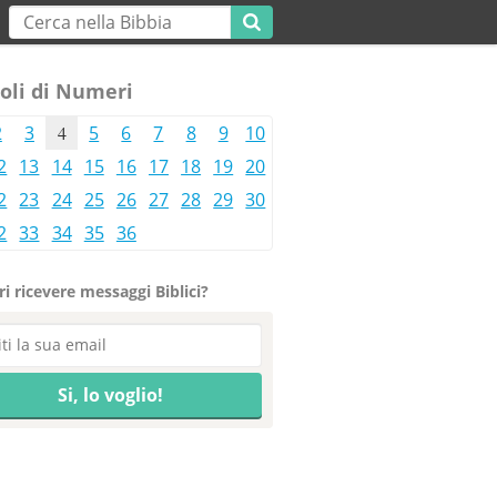
oli di Numeri
2
3
4
5
6
7
8
9
10
2
13
14
15
16
17
18
19
20
2
23
24
25
26
27
28
29
30
2
33
34
35
36
i ricevere messaggi Biblici?