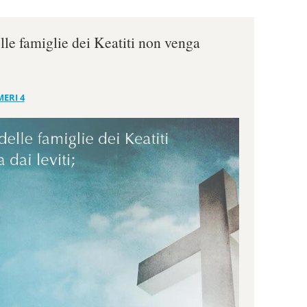
lle famiglie dei Keatiti non venga
ERI 4