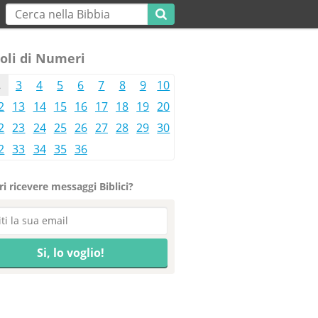
oli di Numeri
2
3
4
5
6
7
8
9
10
2
13
14
15
16
17
18
19
20
2
23
24
25
26
27
28
29
30
2
33
34
35
36
i ricevere messaggi Biblici?