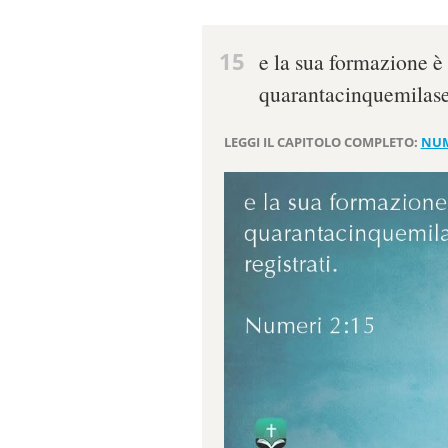
15
e la sua formazione è 
quarantacinquemilasei
LEGGI IL CAPITOLO COMPLETO:
NUM