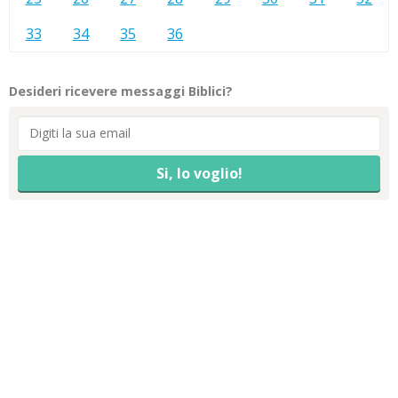
33
34
35
36
Desideri ricevere messaggi Biblici?