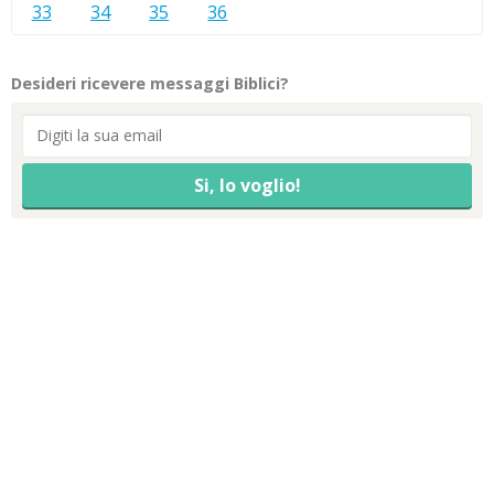
33
34
35
36
Desideri ricevere messaggi Biblici?