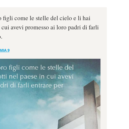
 figli come le stelle del cielo e li hai
 cui avevi promesso ai loro padri di farli
.
MIA 9