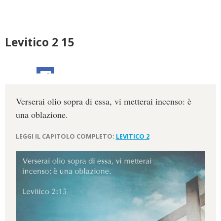
Levitico 2 15
Verserai olio sopra di essa, vi metterai incenso: è
una oblazione.
LEGGI IL CAPITOLO COMPLETO:
LEVITICO 2