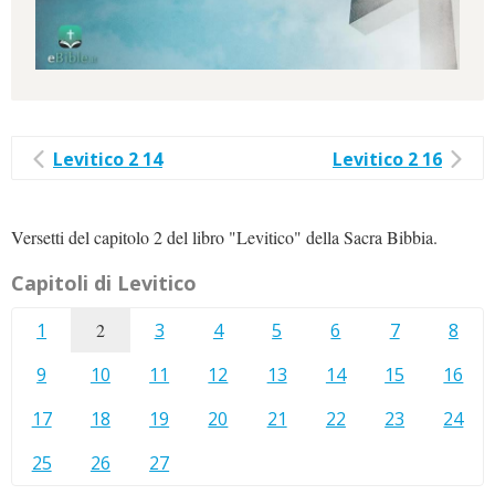
Levitico 2 14
Levitico 2 16
Versetti del capitolo 2 del libro "Levitico" della Sacra Bibbia.
Capitoli di Levitico
1
2
3
4
5
6
7
8
9
10
11
12
13
14
15
16
17
18
19
20
21
22
23
24
25
26
27