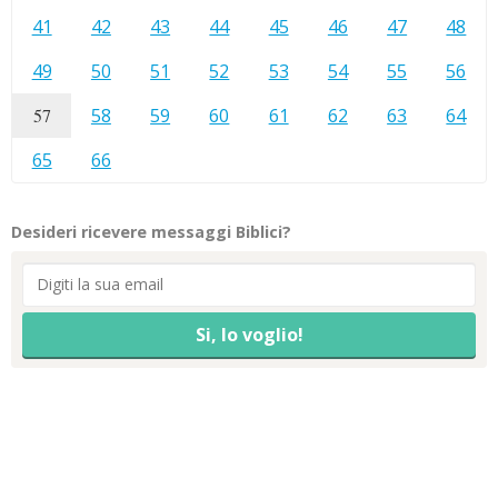
41
42
43
44
45
46
47
48
49
50
51
52
53
54
55
56
57
58
59
60
61
62
63
64
65
66
Desideri ricevere messaggi Biblici?