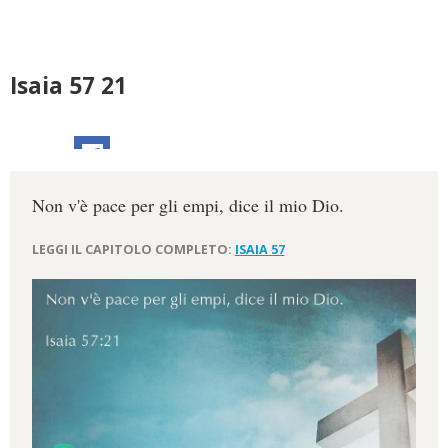
Isaia 57 21
Non v'è pace per gli empi, dice il mio Dio.
LEGGI IL CAPITOLO COMPLETO:
ISAIA 57