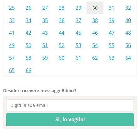
25
26
27
28
29
30
31
32
33
34
35
36
37
38
39
40
41
42
43
44
45
46
47
48
49
50
51
52
53
54
55
56
57
58
59
60
61
62
63
64
65
66
Desideri ricevere messaggi Biblici?