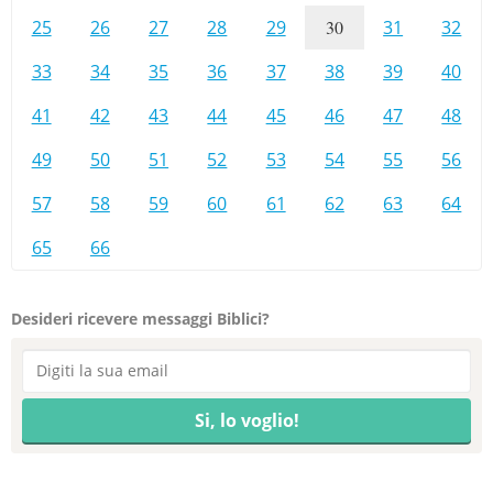
25
26
27
28
29
30
31
32
33
34
35
36
37
38
39
40
41
42
43
44
45
46
47
48
49
50
51
52
53
54
55
56
57
58
59
60
61
62
63
64
65
66
Desideri ricevere messaggi Biblici?