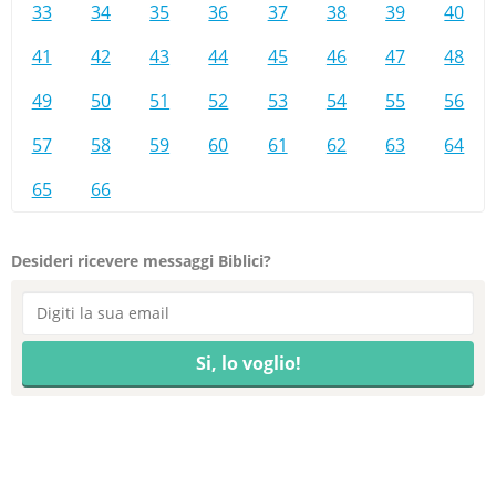
33
34
35
36
37
38
39
40
41
42
43
44
45
46
47
48
49
50
51
52
53
54
55
56
57
58
59
60
61
62
63
64
65
66
Desideri ricevere messaggi Biblici?