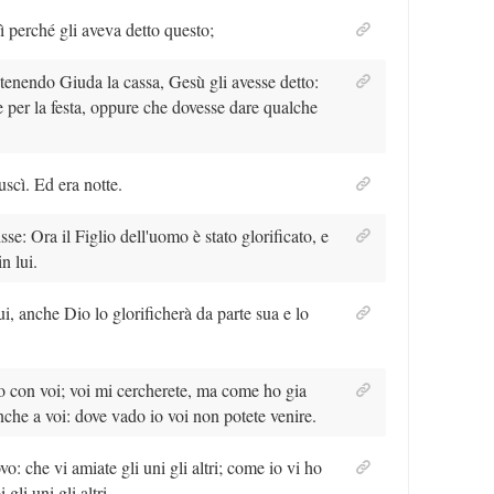
perché gli aveva detto questo;
 tenendo Giuda la cassa, Gesù gli avesse detto:
 per la festa, oppure che dovesse dare qualche
uscì. Ed era notte.
se: Ora il Figlio dell'uomo è stato glorificato, e
n lui.
lui, anche Dio lo glorificherà da parte sua e lo
no con voi; voi mi cercherete, ma come ho gia
anche a voi: dove vado io voi non potete venire.
 che vi amiate gli uni gli altri; come io vi ho
gli uni gli altri.