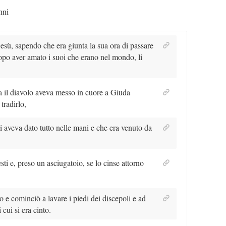
nni
esù, sapendo che era giunta la sua ora di passare
po aver amato i suoi che erano nel mondo, li
 il diavolo aveva messo in cuore a Giuda
 tradirlo,
 aveva dato tutto nelle mani e che era venuto da
esti e, preso un asciugatoio, se lo cinse attorno
o e cominciò a lavare i piedi dei discepoli e ad
 cui si era cinto.