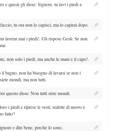
e questi gli disse: Signore, tu lavi i piedi a
accio, tu ora non lo capisci, ma lo capirai dopo.
i laverai mai i piedi!. Gli rispose Gesù: Se non
 me.
re, non solo i piedi, ma anche le mani e il capo!.
il bagno, non ha bisogno di lavarsi se non i
 siete mondi, ma non tutti.
 per questo disse: Non tutti siete mondi.
o i piedi e riprese le vesti, sedette di nuovo e
ho fatto?
gnore e dite bene, perché lo sono.