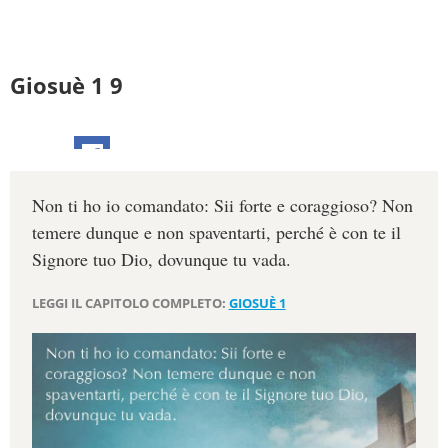
Giosuè 1 9
Non ti ho io comandato: Sii forte e coraggioso? Non
temere dunque e non spaventarti, perché è con te il
Signore tuo Dio, dovunque tu vada.
LEGGI IL CAPITOLO COMPLETO:
GIOSUÈ 1