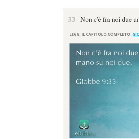
33
Non c'è fra noi due u
LEGGI IL CAPITOLO COMPLETO:
GIO