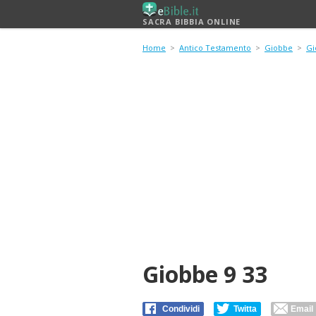
SACRA BIBBIA ONLINE
Home
>
Antico Testamento
>
Giobbe
>
Gi
Giobbe 9 33
Condividi
Twitta
Email