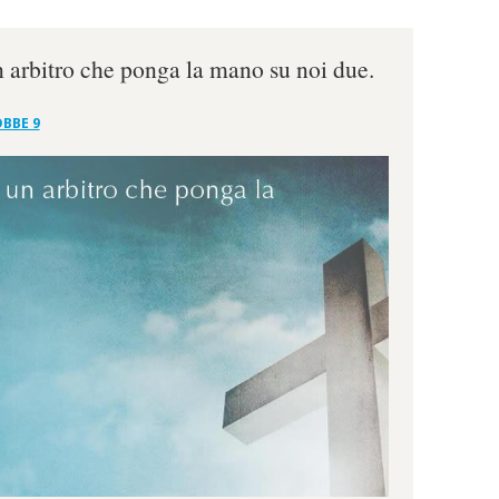
n arbitro che ponga la mano su noi due.
BBE 9