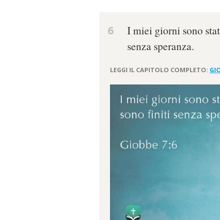
6
I miei giorni sono stat
senza speranza.
LEGGI IL CAPITOLO COMPLETO:
GIO