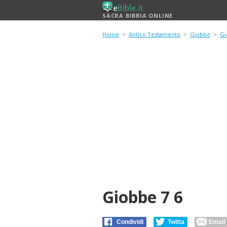
SACRA BIBBIA ONLINE
Home
>
Antico Testamento
>
Giobbe
>
Gi
Giobbe 7 6
Condividi
Twitta
Email