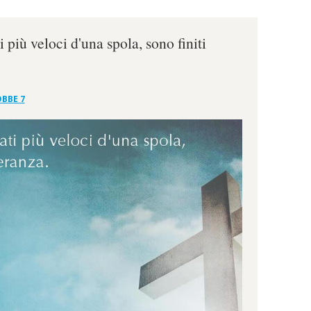
i più veloci d'una spola, sono finiti
BBE 7