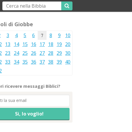
oli di Giobbe
2
3
4
5
6
7
8
9
10
2
13
14
15
16
17
18
19
20
2
23
24
25
26
27
28
29
30
2
33
34
35
36
37
38
39
40
2
ri ricevere messaggi Biblici?