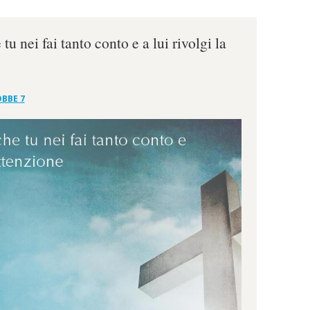
u nei fai tanto conto e a lui rivolgi la
BBE 7