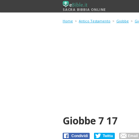
SACRA BIBBIA ONLINE
Home
>
Antico Testamento
>
Giobbe
>
Gi
Giobbe 7 17
Condividi
Twitta
Email