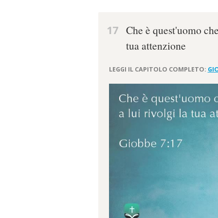
17
Che è quest'uomo che t
tua attenzione
LEGGI IL CAPITOLO COMPLETO:
GIO