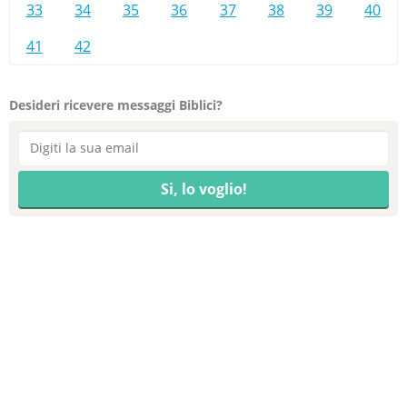
33
34
35
36
37
38
39
40
41
42
Desideri ricevere messaggi Biblici?