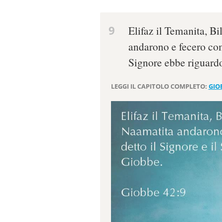
9
Elifaz il Temanita, Bi
andarono e fecero come
Signore ebbe riguard
LEGGI IL CAPITOLO COMPLETO:
GIO