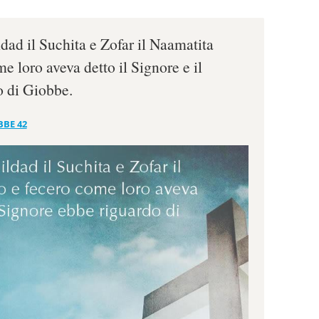
ldad il Suchita e Zofar il Naamatita
 loro aveva detto il Signore e il
o di Giobbe.
BBE 42