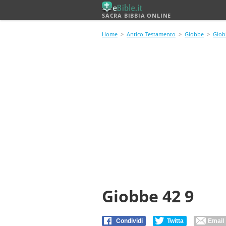
SACRA BIBBIA ONLINE
Home
>
Antico Testamento
>
Giobbe
>
Giob
Giobbe 42 9
Condividi
Twitta
Email