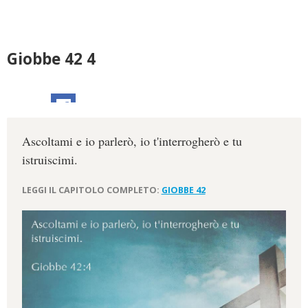
Giobbe 42 4
Ascoltami e io parlerò, io t'interrogherò e tu
istruiscimi.
LEGGI IL CAPITOLO COMPLETO:
GIOBBE 42