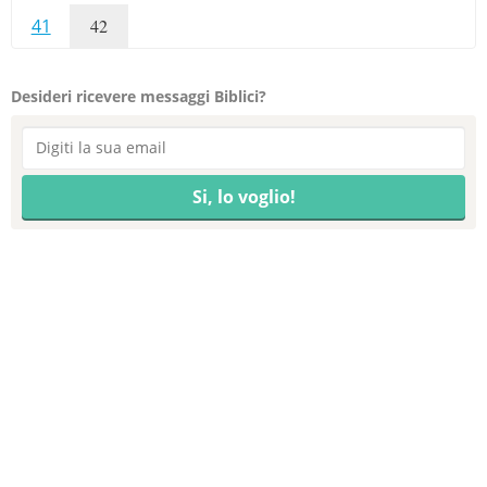
41
42
Desideri ricevere messaggi Biblici?