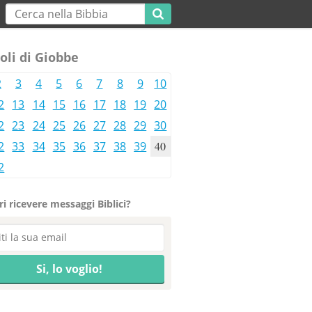
oli di Giobbe
2
3
4
5
6
7
8
9
10
2
13
14
15
16
17
18
19
20
2
23
24
25
26
27
28
29
30
2
33
34
35
36
37
38
39
40
2
i ricevere messaggi Biblici?