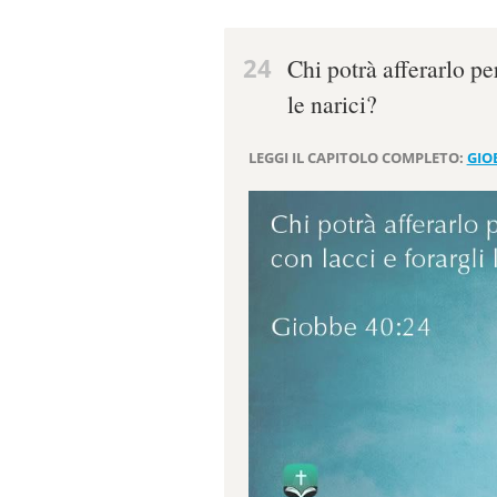
24
Chi potrà afferarlo pe
le narici?
LEGGI IL CAPITOLO COMPLETO:
GIO