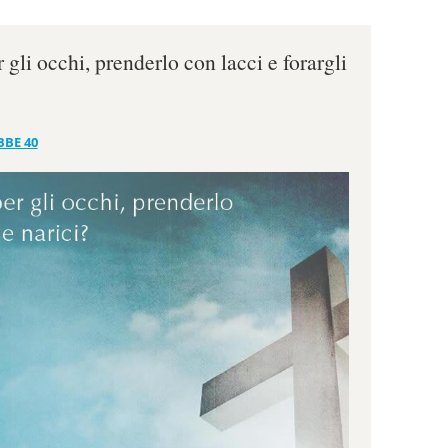
r gli occhi, prenderlo con lacci e forargli
BBE 40