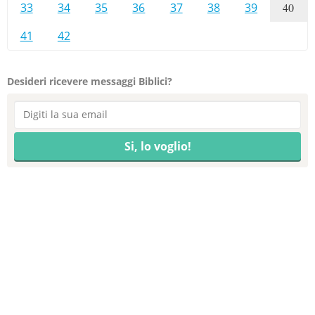
33
34
35
36
37
38
39
40
41
42
Desideri ricevere messaggi Biblici?