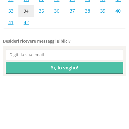
33
34
35
36
37
38
39
40
41
42
Desideri ricevere messaggi Biblici?