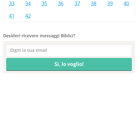
33
34
35
36
37
38
39
40
41
42
Desideri ricevere messaggi Biblici?