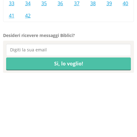
33
34
35
36
37
38
39
40
41
42
Desideri ricevere messaggi Biblici?