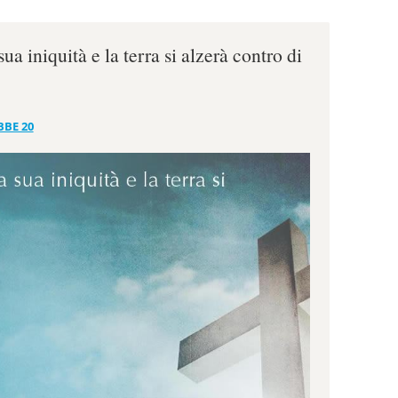
sua iniquità e la terra si alzerà contro di
BBE 20