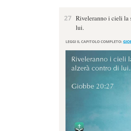
27
Riveleranno i cieli la 
lui.
LEGGI IL CAPITOLO COMPLETO:
GIO