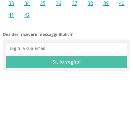
33
34
35
36
37
38
39
40
41
42
Desideri ricevere messaggi Biblici?