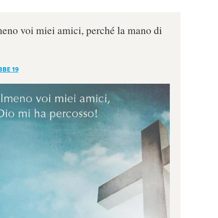
lmeno voi miei amici, perché la mano di
BBE 19