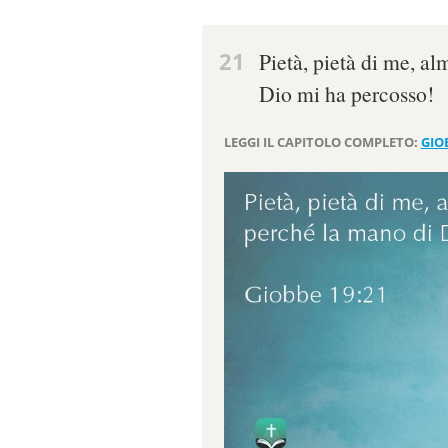
21
Pietà, pietà di me, a
Dio mi ha percosso!
LEGGI IL CAPITOLO COMPLETO:
GIO