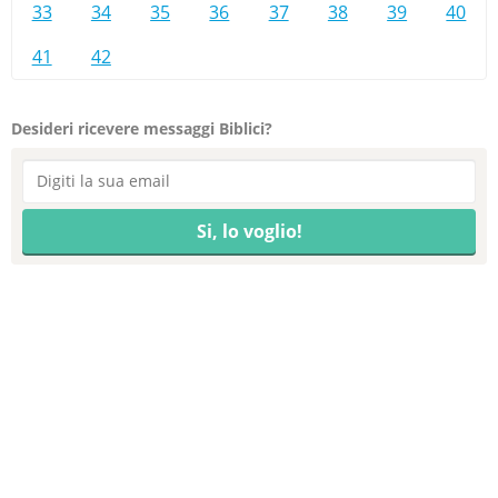
33
34
35
36
37
38
39
40
41
42
Desideri ricevere messaggi Biblici?