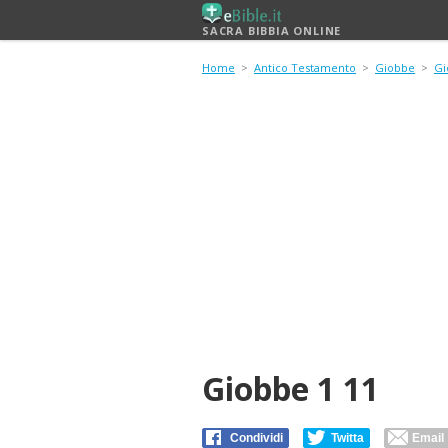
SACRA BIBBIA ONLINE
Home
>
Antico Testamento
>
Giobbe
>
Gi
Giobbe 1 11
Condividi
Twitta
Email