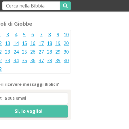
oli di Giobbe
2
3
4
5
6
7
8
9
10
2
13
14
15
16
17
18
19
20
2
23
24
25
26
27
28
29
30
2
33
34
35
36
37
38
39
40
2
ri ricevere messaggi Biblici?