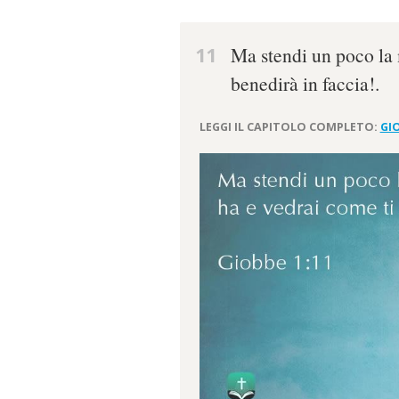
11
Ma stendi un poco la 
benedirà in faccia!.
LEGGI IL CAPITOLO COMPLETO:
GIO